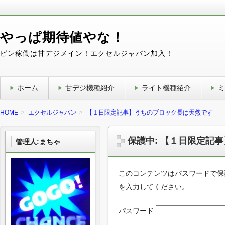
やっぱ期待値やな！
ピン稼働は甘デジメイン！エクセルジャパン加入！
ホーム
甘デジ機種紹介
ライト機種紹介
ミ
HOME
エクセルジャパン
【１日限定記事】うちのブロック長は天然です
保護中: 【１日限定記
管理人:まちゃ
このコンテンツはパスワードで保
を入力してください。
パスワード