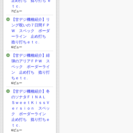
止め打ち 捻り打ち ｅ
ｔｃ.
7ビュー
【甘デジ機種紹介】リ
ング呪いの７日間ＦＰ
Ｗ スペック ボーダ
ーライン 止め打ち
捻り打ちｅｔｃ.
6ビュー
【甘デジ機種紹介】緋
弾のアリアＦＰＷ ス
ペック ボーダーライ
ン 止め打ち 捻り打
ちｅｔｃ.
6ビュー
【甘デジ機種紹介】冬
のソナタＦＩＮＡＬ
ＳｗｅｅｔＫｉｓｓＶ
ｅｒｓｉｏｎ スペッ
ク ボーダーライン
止め打ち 捻り打ちｅ
ｔｃ.
6ビュー