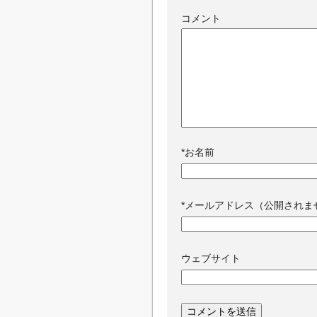
コメント
*
お名前
*
メールアドレス（公開されま
ウェブサイト