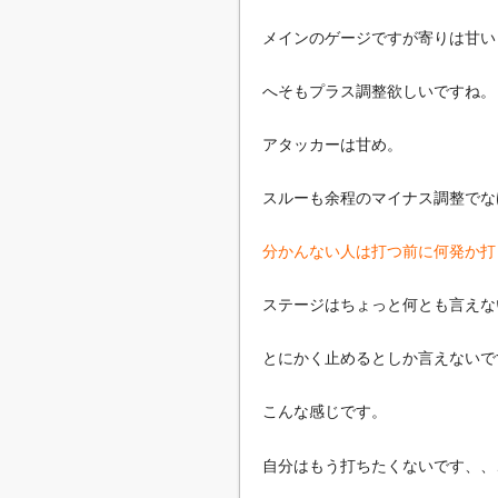
メインのゲージですが寄りは甘い
へそもプラス調整欲しいですね。
アタッカーは甘め。
スルーも余程のマイナス調整でな
分かんない人は打つ前に何発か打
ステージはちょっと何とも言えな
とにかく止めるとしか言えないで
こんな感じです。
自分はもう打ちたくないです、、