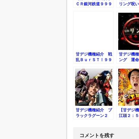
ＣＲ銀河鉄道９９９
リング呪い
ｌｉｇｈｔｖｅｒ
ＦＰＷ 
スペック ボーダー
ボーダーラ
ライン 止め打ち
め打ち 捻
捻り打ち ｅｔｃ.
ｔｃ.
甘デジ機種紹介 戦
甘デジ機種
乱ＢｕｒＳＴ！９９
ング 運命
ＴＹＰＥ
Ｗ
甘デジ機種紹介 ブ
【甘デジ機
ラックラグーン２
江頭２：５
２４００ＡＸ
９ スペッ
ダーライン
ち 捻り打
コメントを残す
ｃ.