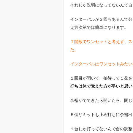
それじゃ説明になってないんで自
インターバルが３回もあるんで分
え方次第では簡単になります。
７開放でワンセットと考えず、ス
た。
インターバルはワンセットみたい
１回目が開いて一拍待って１発を
打ちは体で覚えた方が早いと思い
余裕がでてきたら開いたら、閉じ
５個リミットも止め打ちに余裕出
１台しか打ってないんで台の調整