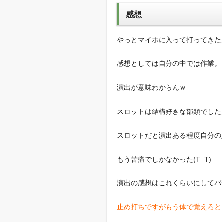
感想
やっとマイホに入って打ってきた
感想としては自分の中では作業。
演出が意味わからんｗ
スロットは結構好きな部類でした
スロットだと演出ある程度自分の
もう苦痛でしかなかった(T_T)
演出の感想はこれくらいにしてパ
止め打ちですがもう体で覚えろと