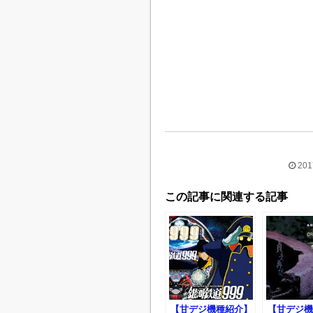
20
この記事に関連する記事
【甘デジ機種紹介】
【甘デジ機