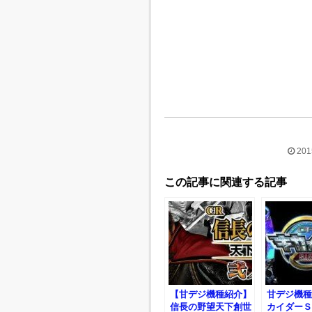
20
この記事に関連する記事
【甘デジ機種紹介】
甘デジ機種
信長の野望天下創世
カイダーＳ