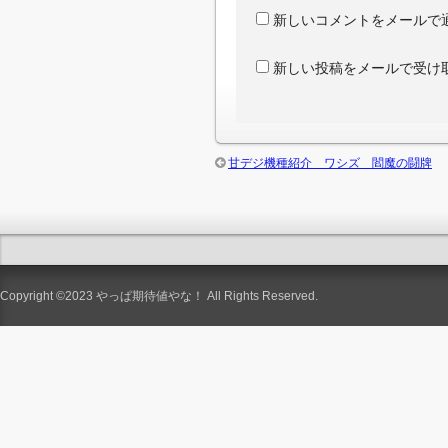
新しいコメントをメールで
新しい投稿をメールで受け
甘デジ機種紹介 ワシズ 閻魔の闘牌
Copyright ©2023
やっぱ期待値やな！
All Rights Reserved.