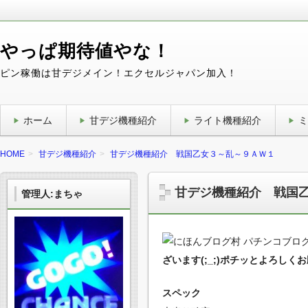
やっぱ期待値やな！
ピン稼働は甘デジメイン！エクセルジャパン加入！
ホーム
甘デジ機種紹介
ライト機種紹介
ミ
HOME
甘デジ機種紹介
甘デジ機種紹介 戦国乙女３～乱～９ＡＷ１
甘デジ機種紹介 戦国
管理人:まちゃ
ざいます(;_;)ポチッとよろしく
スペック