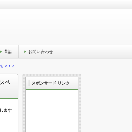
昔話
お問い合わせ
 ｅｔｃ.
スペ
スポンサード リンク
します