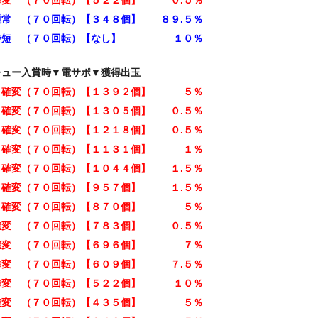
通常 （７０回転）【３４８個】 ８９.５％
時短 （７０回転）【なし】 １０％
チュー入賞時▼電サポ▼獲得出玉
Ｒ確変（７０回転）【１３９２個】 ５％
Ｒ確変（７０回転）【１３０５個】 ０.５％
Ｒ確変（７０回転）【１２１８個】 ０.５％
Ｒ確変（７０回転）【１１３１個】 １％
Ｒ確変（７０回転）【１０４４個】 １.５％
Ｒ確変（７０回転）【９５７個】 １.５％
Ｒ確変（７０回転）【８７０個】 ５％
確変 （７０回転）【７８３個】 ０.５％
確変 （７０回転）【６９６個】 ７％
確変 （７０回転）【６０９個】 ７.５％
確変 （７０回転）【５２２個】 １０％
確変 （７０回転）【４３５個】 ５％