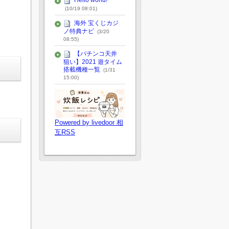
Hello world!
(10/19 08:01)
海外 宝くじカジ
ノ特典ナビ
(3/20
08:55)
【パチンコ天井
狙い】2021 遊タイム
搭載機種一覧
(1/31
15:00)
Powered by livedoor 相
互RSS