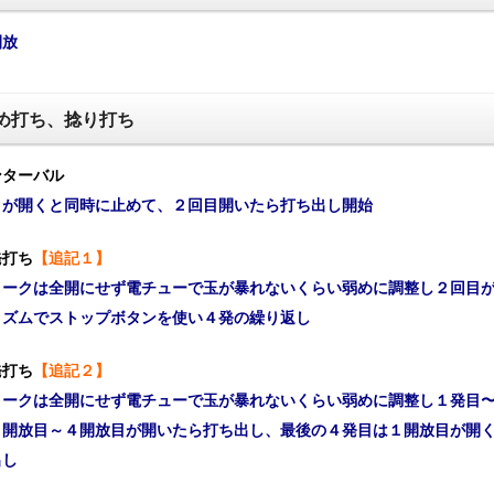
開放
め打ち、捻り打ち
ンターバル
目が開くと同時に止めて、２回目開いたら打ち出し開始
発打ち
【追記１】
ロークは全開にせず電チューで玉が暴れないくらい弱めに調整し２回目
リズムでストップボタンを使い４発の繰り返し
発打ち
【追記２】
ロークは全開にせず電チューで玉が暴れないくらい弱めに調整し１発目
２開放目～４開放目が開いたら打ち出し、最後の４発目は１開放目が開
出し