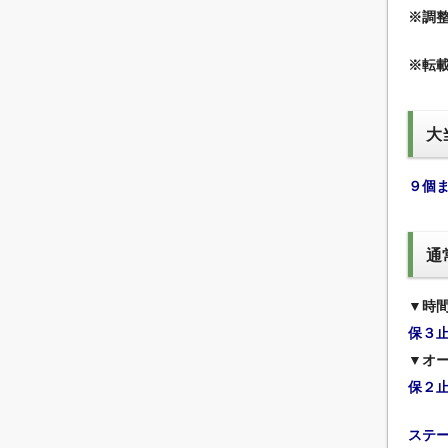
※調
※転
大
９個
通
▼時
保３
▼オ
保２
ステ