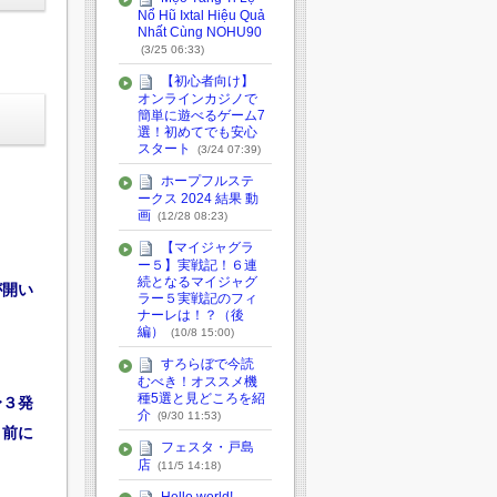
Nổ Hũ Ixtal Hiệu Quả
Nhất Cùng NOHU90
(3/25 06:33)
【初心者向け】
オンラインカジノで
簡単に遊べるゲーム7
選！初めてでも安心
スタート
(3/24 07:39)
ホープフルステ
ークス 2024 結果 動
画
(12/28 08:23)
【マイジャグラ
ー５】実戦記！６連
続となるマイジャグ
が開い
ラー５実戦記のフィ
ナーレは！？（後
編）
(10/8 15:00)
すろらぼで今読
むべき！オススメ機
種5選と見どころを紹
〜３発
介
(9/30 11:53)
く前に
フェスタ・戸島
店
(11/5 14:18)