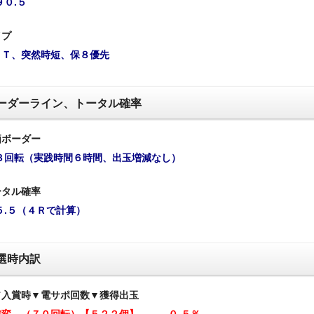
９０.５
イプ
ＳＴ、突然時短、保８優先
ーダーライン、トータル確率
価ボーダー
.３回転（実践時間６時間、出玉増減なし）
ータル確率
５.５（４Ｒで計算）
選時内訳
ソ入賞時▼電サポ回数▼獲得出玉
確変 （７０回転）【５２２個】 ０.５％