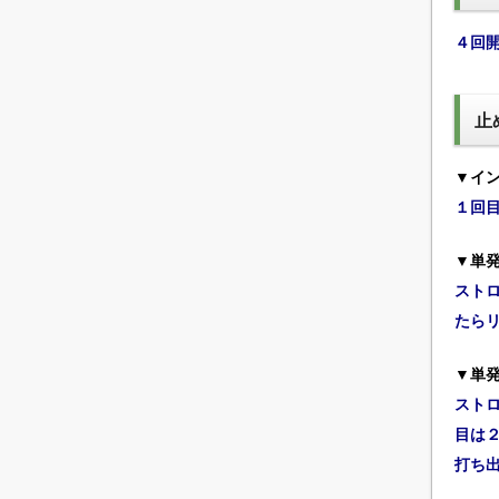
４回
止
▼イ
１回
▼単
スト
たら
▼単
スト
目は
打ち