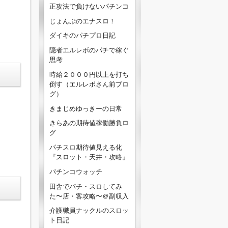
正攻法で負けないパチンコ
じょんぷのエナスロ！
ダイキのパチプロ日記
隠者エルレボのパチで稼ぐ
思考
時給２０００円以上を打ち
倒す（エルレボさん前ブロ
グ）
きまじめゆっきーの日常
きらあの期待値稼働勝負ロ
グ
パチスロ期待値見える化
『スロット・天井・攻略』
パチンコウォッチ
田舎でパチ・スロしてみ
た〜店・客攻略〜＠副収入
介護職員ナックルのスロッ
ト日記