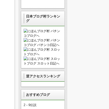
日本ブログ村ランキン
グ
逆アクセスランキング
おすすめブログ
2－9伝説