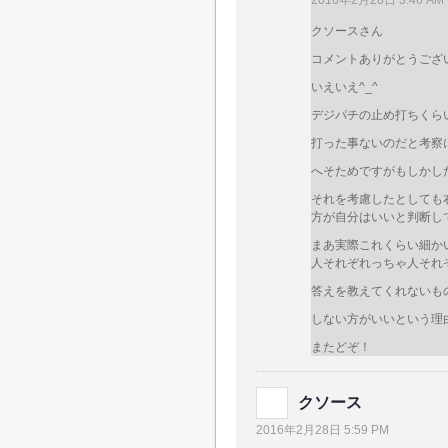
クソースさん
コメントありがとうございま
いえいえ^_^
デジパチの止め打ちくら
打った事ないのだと考察
へそためですがもしかし
それを考慮したとしても
方が自分はいいと判断し
まあ実際これくらい細か
人それぞれっちゃ人それ
答えを教えてくれないも
しない方がいいという理由
またどぞ！
クソース
2016年2月28日 5:59 PM