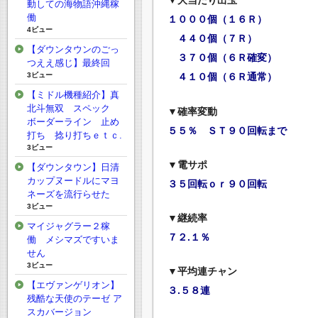
▼大当たり出玉
動しての海物語沖縄稼
働
１０００個（１６Ｒ）
4ビュー
４４０個（７Ｒ）
【ダウンタウンのごっ
３７０個（６Ｒ確変）
つええ感じ】最終回
3ビュー
４１０個（６Ｒ通常）
【ミドル機種紹介】真
北斗無双 スペック
▼確率変動
ボーダーライン 止め
５５％ ＳＴ９０回転まで
打ち 捻り打ちｅｔｃ.
3ビュー
▼電サポ
【ダウンタウン】日清
カップヌードルにマヨ
３５回転ｏｒ９０回転
ネーズを流行らせた
3ビュー
▼継続率
マイジャグラー２稼
７２.１％
働 メシマズですいま
せん
3ビュー
▼平均連チャン
【エヴァンゲリオン】
３.５８連
残酷な天使のテーゼ ア
スカバージョン