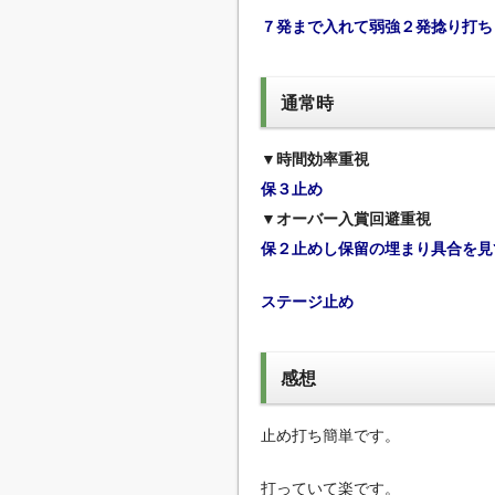
７発まで入れて弱強２発捻り打ち
通常時
▼時間効率重視
保３止め
▼オーバー入賞回避重視
保２止めし保留の埋まり具合を見
ステージ止め
感想
止め打ち簡単です。
打っていて楽です。