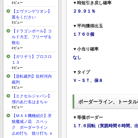
▼時短引き戻し確率
2ビュー
２９.９１％
【エヴァンゲリオン】
翼をください
2ビュー
▼平均獲得出玉
【ドラゴンボール】コ
１７６０個
ルド大王、フリーザを
救出
2ビュー
▼小当り確率
【ガリぞう】プロスロ
なし
１３
2ビュー
▼タイプ
【逆転裁判】佐村河内
Ｖ－ＳＴ、保８
裁判
2ビュー
【エクセルジャパン】
ボーダーライン、トータル
僕のあだ名はまちゃ
2ビュー
【ＭＡＸ機種紹介】牙
▼等価ボーダー
狼魔戒ノ花 スペッ
１７.６回転（実践時間６時間、
ク ボーダーライン
止め打ち 捻り打ち ｅ