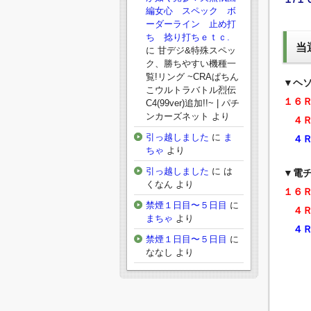
編女心 スペック ボ
ーダーライン 止め打
ち 捻り打ちｅｔｃ.
当
に
甘デジ&特殊スペッ
ク、勝ちやすい機種一
覧!リング ~CRAぱちん
▼ヘ
こウルトラバトル烈伝
１６
C4(99ver)追加!!~ | パチ
ンカーズネット
より
４Ｒ
引っ越しました
に
ま
４Ｒ
ちゃ
より
引っ越しました
に
は
▼電
くなん
より
１６
禁煙１日目〜５日目
に
４Ｒ
まちゃ
より
４
禁煙１日目〜５日目
に
ななし
より