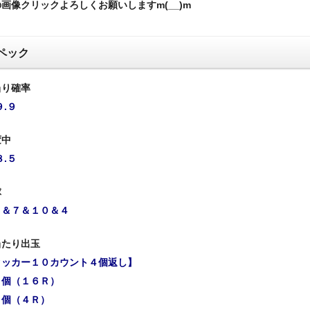
画像クリックよろしくお願いしますm(__)m
ペック
当り確率
９
.
９
変中
８.５
球
１
＆７＆１０＆４
当たり出玉
タッカー１０
カウント４個返し】
０個（１６Ｒ）
０個（４Ｒ）