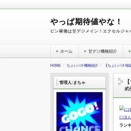
やっぱ期待値やな！
ピン稼働は甘デジメイン！エクセルジャ
ホーム
甘デジ機種紹介
HOME
ちょいパチ機種紹介
【ちょいパチ地
【
管理人:まちゃ
め
にほ
ラン