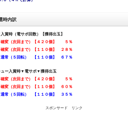
選時内訳
ソ入賞時（電サポ回数）【獲得出玉】
Ｒ確変（次回まで）【４２０個】 ５％
確変（次回まで）【１１０個】 ２８％
通常（５回転） 【１１０個】 ６７％
チュー入賞時▼電サポ▼獲得出玉
Ｒ確変（次回まで）【４２０個】 ５％
確変（次回まで）【１１０個】 ６０％
Ｒ通常（５回転） 【１１０個】 ３５％