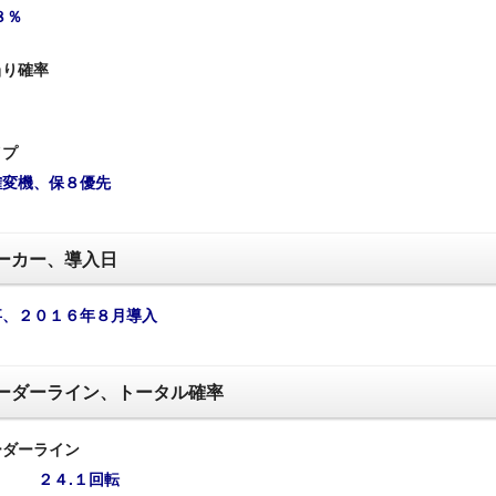
８
％
当り確率
イプ
確変機、保８優先
ーカー、導入日
事、２０１６年８月導入
ーダーライン、トータル確率
ーダーライン
価
２４
.１
回転