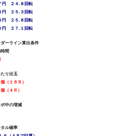
７円 ２４
.８
回転
３円 ２５
.３
回転
３円 ２５
.８
回転
０円 ２７
.１
回転
ーダーライン算出条件
働時間
間
当たり出玉
０個（１６Ｒ）
０個（４Ｒ）
サポ中の増減
ータル確率
０
.６
（４Ｒで計算）