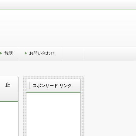
昔話
お問い合わせ
 止
スポンサード リンク