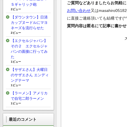
ご質問などありましたらお気軽にど
Ｓギャリック砲
2ビュー
お問い合わせ
又は
masahiro0518
【ダウンタウン】日清
に直接ご連絡頂いても結構です(^^
カップヌードルにマヨ
質問内容は匿名にて記事に書かせ
ネーズを流行らせた
2ビュー
【エクセルジャパン】
その２ エクセルジャ
パンの面接に行ってみ
た
1ビュー
【サザエさん】火曜日
のサザエさん エンディ
ングテーマ
1ビュー
【ラーメン】アメリカ
で自宅二郎ラーメン
1ビュー
最近のコメント