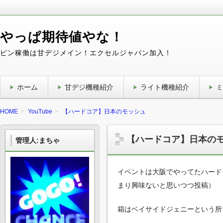
やっぱ期待値やな！
ピン稼働は甘デジメイン！エクセルジャパン加入！
ホーム
甘デジ機種紹介
ライト機種紹介
ミ
HOME
YouTube
【ハードコア】日本のモッシュ
【ハードコア】日本の
管理人:まちゃ
イベントは大阪でやってたハード
まり興味ないと思いつつ投稿）
箱はベイサイドジェニーという所