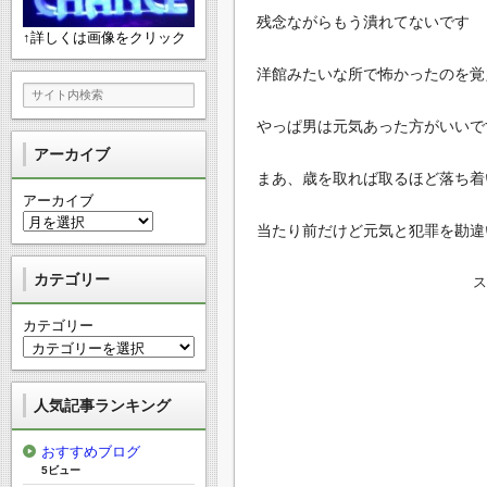
残念ながらもう潰れてないです
↑詳しくは画像をクリック
洋館みたいな所で怖かったのを覚
やっぱ男は元気あった方がいいで
アーカイブ
まあ、歳を取れば取るほど落ち着
アーカイブ
当たり前だけど元気と犯罪を勘違
カテゴリー
カテゴリー
人気記事ランキング
おすすめブログ
5ビュー