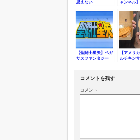
思えない
ャンネル】
イバル
【聖闘士星矢】ペガ
【アメリカ
サスファンタジー
ルチキンサ
チ
コメントを残す
コメント