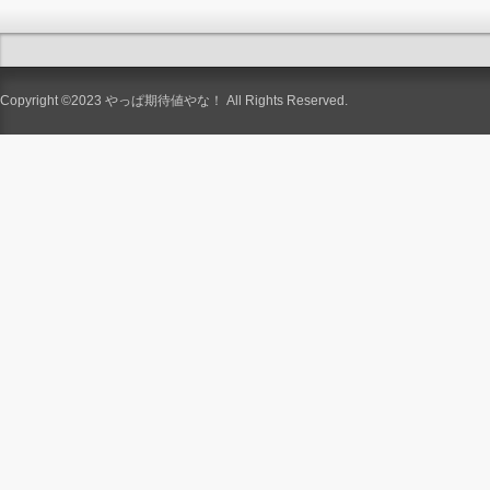
Copyright ©2023
やっぱ期待値やな！
All Rights Reserved.