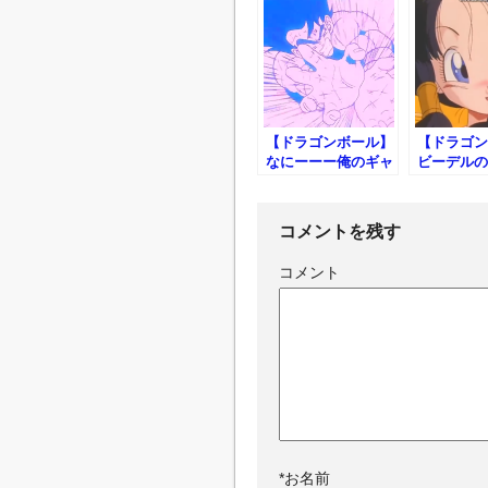
【ドラゴンボール】
【ドラゴン
なにーーー俺のギャ
ビーデルの
リック砲とそっくり
だー！！！３倍界王
拳ＶＳギャリック砲
コメントを残す
コメント
*
お名前