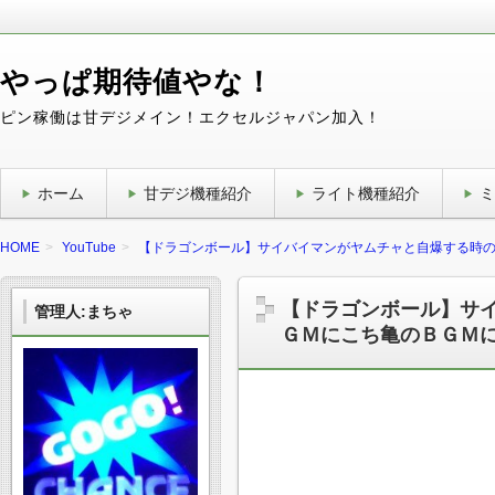
やっぱ期待値やな！
ピン稼働は甘デジメイン！エクセルジャパン加入！
ホーム
甘デジ機種紹介
ライト機種紹介
ミ
HOME
YouTube
【ドラゴンボール】サイバイマンがヤムチャと自爆する時
【ドラゴンボール】サ
管理人:まちゃ
ＧＭにこち亀のＢＧＭ