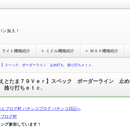
パン加入！
ライト機種紹介
ミドル機種紹介
ＭＡＸ機種紹介
ｒ】スペック ボーダーライン 止め打ち 捻り打ちｅｔｃ.
えとたま７９Ｖｅｒ】スペック ボーダーライン 止め
 捻り打ちｅｔｃ.
んブログ村
キング参加しています！