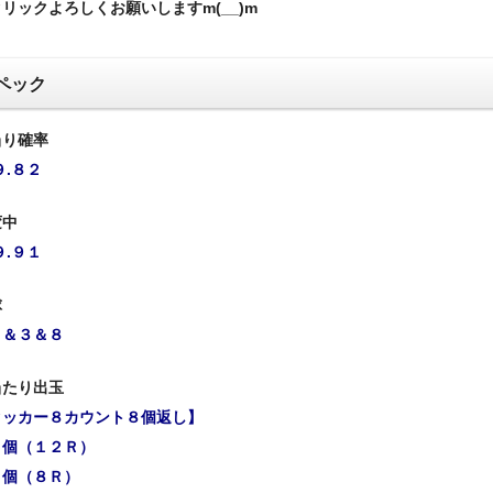
リックよろしくお願いしますm(__)m
ペック
当り確率
９.８２
変中
９.９１
球
２＆３＆８
当たり出玉
タッカー８カウント８個返し】
０個（１２Ｒ）
０個（８Ｒ）