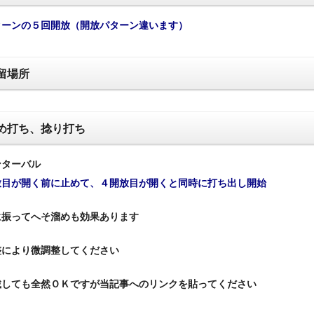
ターンの５回開放（開放パターン違います）
留場所
め打ち、捻り打ち
ンターバル
放目が開く前に止めて、４開放目が開くと同時に打ち出し開始
に振ってへそ溜めも効果あります
整により微調整してください
載しても全然ＯＫですが当記事へのリンクを貼ってください