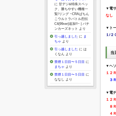
に
甘デジ&特殊スペッ
▼電
ク、勝ちやすい機種一
覧!リング ~CRAぱちん
なし
こウルトラバトル烈伝
C4(99ver)追加!!~ | パチ
▼ト
ンカーズネット
より
１/２
引っ越しました
に
ま
ちゃ
より
引っ越しました
に
は
当
くなん
より
禁煙１日目〜５日目
に
▼ヘ
まちゃ
より
１２
禁煙１日目〜５日目
に
ななし
より
３
▼電
１２
８Ｒ
４Ｒ