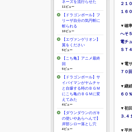
ネーズを流行らせた
２１
11ビュー
１６
【ドラゴンボール】フ
リーザ自分の気円斬に
▼確
斬られる
10ビュー
へそ
【エヴァンゲリオン】
電チ
翼をください
ＳＴ
5ビュー
【こち亀】アニメ最終
▼電
回
5ビュー
７０
【ドラゴンボール】サ
イバイマンがヤムチャ
▼継
と自爆する時のＢＧＭ
６０
にこち亀のＢＧＭに変
えてみた
4ビュー
▼初
【ダウンダウンのガキ
３.４
の使いやあらへんで】
岸部シロー落とし穴
4ビュー
▼平