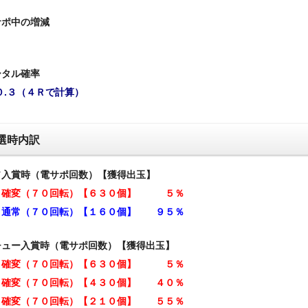
サポ中の増減
ータル確率
０.３（４Ｒで計算）
選時内訳
ソ入賞時（電サポ回数）【獲得出玉】
Ｒ確変（７０回転）【６３０個】 ５％
Ｒ通常（７０回転）【１６０個】 ９５％
チュー入賞時（電サポ回数）【獲得出玉】
Ｒ確変（７０回転）【６３０個】 ５％
確変（７０回転）【４３０個】 ４０％
確変（７０回転）【２１０個】 ５５％