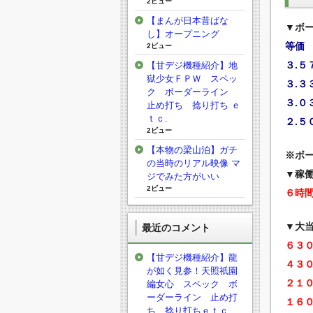
2ビュー
【まんが日本昔ばな
▼ボ
し】オープニング
等価
2ビュー
３.５
【甘デジ機種紹介】地
獄少女ＦＰＷ スペッ
３.３
ク ボーダーライン
３.０
止め打ち 捻り打ち ｅ
ｔｃ.
２.５
2ビュー
【本物の梁山泊】ガチ
※ボ
の当時のリアル映像 マ
▼稼
ジでみた方がいい
2ビュー
６時
▼大
最近のコメント
６３
【甘デジ機種紹介】龍
４３
が如く見参！天照祇園
２１
編女心 スペック ボ
ーダーライン 止め打
１６
ち 捻り打ちｅｔｃ.