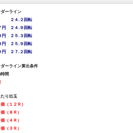
ーダーライン
 ２４.２回転
７円 ２４.９回転
３円 ２５.３回転
３円 ２５.９回転
０円 ２７.２回転
ーダーライン算出条件
働時間
間
当たり出玉
０個（１２Ｒ）
０個（８Ｒ）
０個（４Ｒ）
０個（３Ｒ）