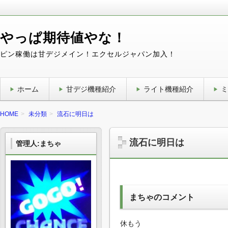
やっぱ期待値やな！
ピン稼働は甘デジメイン！エクセルジャパン加入！
ホーム
甘デジ機種紹介
ライト機種紹介
ミ
HOME
未分類
流石に明日は
流石に明日は
管理人:まちゃ
まちゃのコメント
休もう