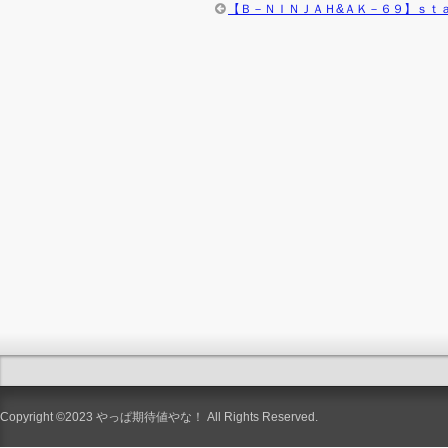
【Ｂ－ＮＩＮＪＡＨ&ＡＫ－６９】ｓｔ
Copyright ©2023
やっぱ期待値やな！
All Rights Reserved.