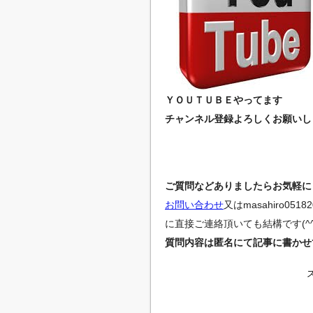
ＹＯＵＴＵＢＥやってます
チャンネル登録よろしくお願いしま
ご質問などありましたらお気軽にど
お問い合わせ
又は
masahiro0518
に直接ご連絡頂いても結構です(^^
質問内容は匿名にて記事に書かせ