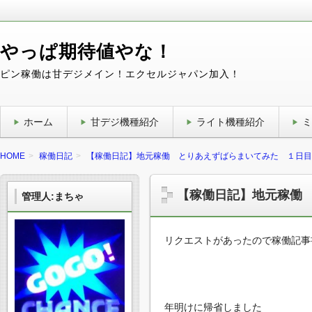
やっぱ期待値やな！
ピン稼働は甘デジメイン！エクセルジャパン加入！
ホーム
甘デジ機種紹介
ライト機種紹介
ミ
HOME
稼働日記
【稼働日記】地元稼働 とりあえずばらまいてみた １日目
【稼働日記】地元稼働
管理人:まちゃ
リクエストがあったので稼働記事
年明けに帰省しました