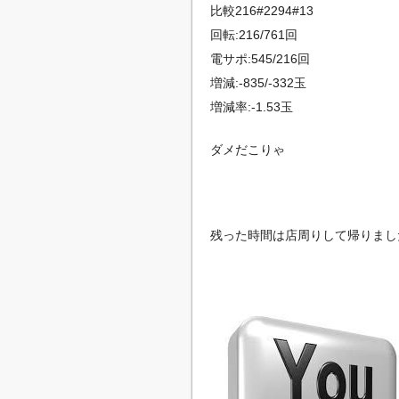
比較216#2294#13
回転:216/761回
電サポ:545/216回
増減:-835/-332玉
増減率:-1.53玉
ダメだこりゃ
残った時間は店周りして帰りまし