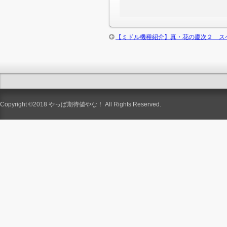
【ミドル機種紹介】真・花の慶次２ ス
Copyright ©2018
やっぱ期待値やな！
All Rights Reserved.