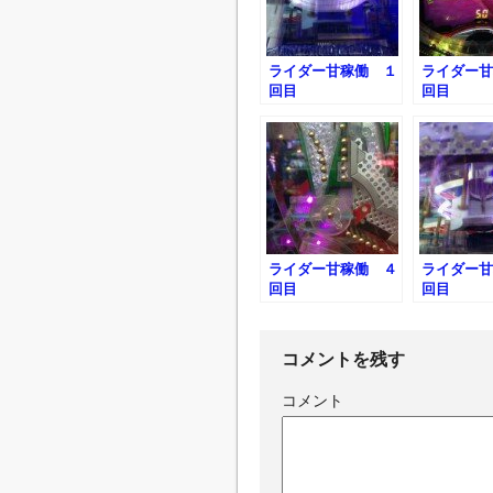
ライダー甘稼働 １
ライダー甘
回目
回目
ライダー甘稼働 ４
ライダー甘
回目
回目
コメントを残す
コメント