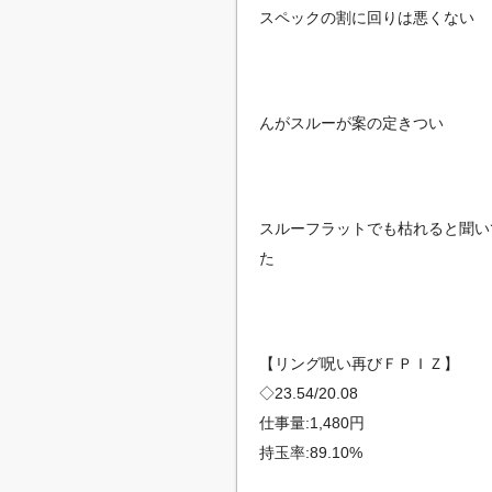
スペックの割に回りは悪くない
んがスルーが案の定きつい
スルーフラットでも枯れると聞い
た
【リング呪い再びＦＰＩＺ】
◇23.54/20.08
仕事量:1,480円
持玉率:89.10%