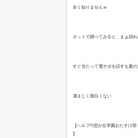
全く知りませんｗ
ネットで調べてみると、まぁ回れ
すぐ当たって電サポを試すも案の
凄まじく面白くない
【ヘルプ!!!恋が丘学園おたすけ
】