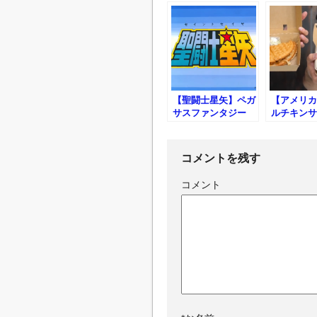
【聖闘士星矢】ペガ
【アメリカ
サスファンタジー
ルチキンサ
チ
コメントを残す
コメント