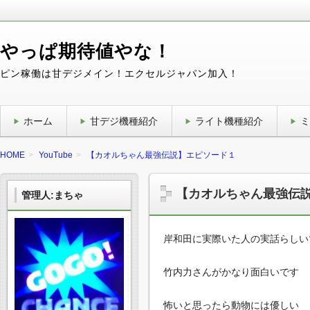
やっぱ期待値やな！
ピン稼働は甘デジメイン！エクセルジャパン加入！
ホーム
甘デジ機種紹介
ライト機種紹介
ミ
HOME
YouTube
【カオルちゃん最強伝説】エピソード１
【カオルちゃん最強伝
管理人:まちゃ
岸和田に実際いた人の実話らしい
竹内力さんがかなり面白いです
怖いと思ったら動物には優しい