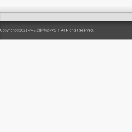
Copyright ©2021
やっぱ期待値やな！
All Rights Reserved.