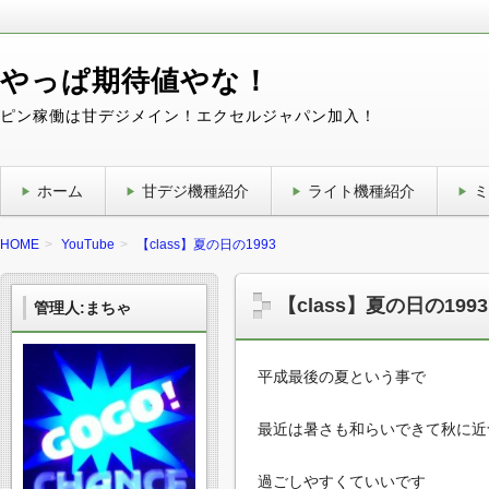
やっぱ期待値やな！
ピン稼働は甘デジメイン！エクセルジャパン加入！
ホーム
甘デジ機種紹介
ライト機種紹介
ミ
HOME
YouTube
【class】夏の日の1993
【class】夏の日の1993
管理人:まちゃ
平成最後の夏という事で
最近は暑さも和らいできて秋に近
過ごしやすくていいです