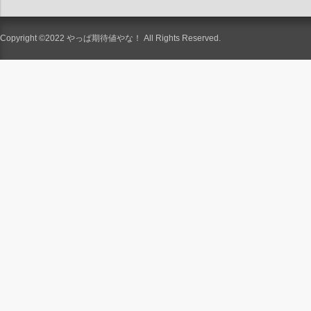
Copyright ©2022
やっぱ期待値やな！
All Rights Reserved.