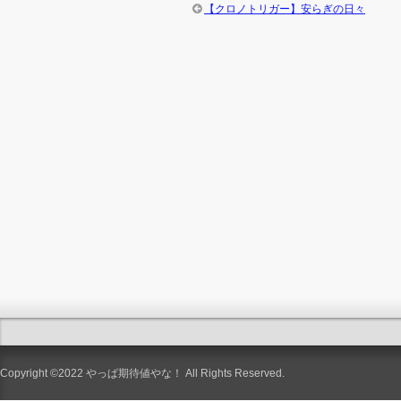
【クロノトリガー】安らぎの日々
Copyright ©2022
やっぱ期待値やな！
All Rights Reserved.