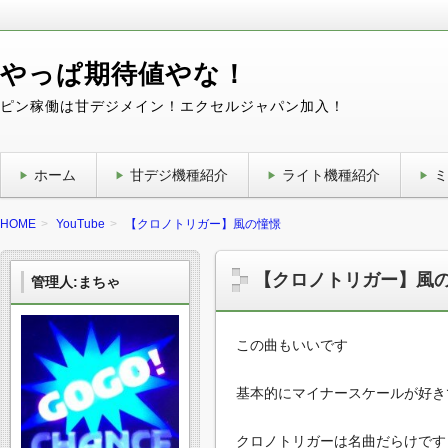
やっぱ期待値やな！
ピン稼働は甘デジメイン！エクセルジャパン加入！
ホーム
甘デジ機種紹介
ライト機種紹介
ミ
HOME
YouTube
【クロノトリガー】風の憧憬
【クロノトリガー】風
管理人:まちゃ
この曲もいいです
基本的にマイナースケールが好き
クロノトリガーは名曲だらけです