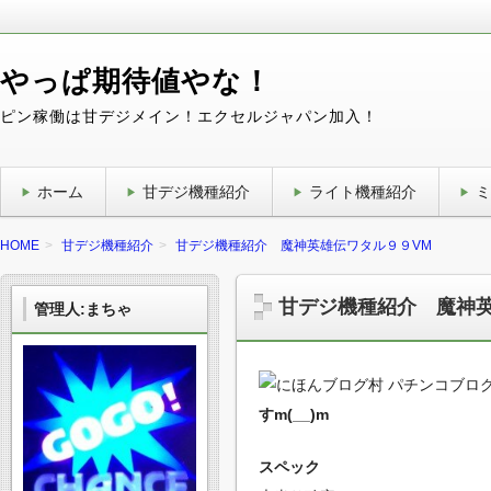
やっぱ期待値やな！
ピン稼働は甘デジメイン！エクセルジャパン加入！
ホーム
甘デジ機種紹介
ライト機種紹介
ミ
HOME
甘デジ機種紹介
甘デジ機種紹介 魔神英雄伝ワタル９９VM
甘デジ機種紹介 魔神英
管理人:まちゃ
すm(__)m
スペック