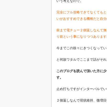
いう考えなので。
完全にフル攻略できてなくてもと
いがおすすめできる機種だと自分
前まで電チュー２個返しなんて無
り前という事になりつつあります
今までこの徐々にきつくなってい
と何故ワタルでここまで話がそれ
このブログを読んで頂いた方に少
す。
止め打ちですがインターバルでい
２個返しなんで現状維持、微増目