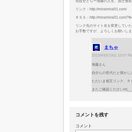
現役せどらー海藤の人生、国士無双
リンク：http://miraimirai01.com/
ＲＳＳ：http://miraimirai01.com/?fe
リンク先のサイト名を変更していた
お手数ですが、よろしくお願いしま
まちゃ
2015年9月19日 10:07 P
海藤さん
自分らの世代だと懐かしい
ただいま相互リンク、Ｒ
またご確認くださいm(__
コメントを残す
コメント