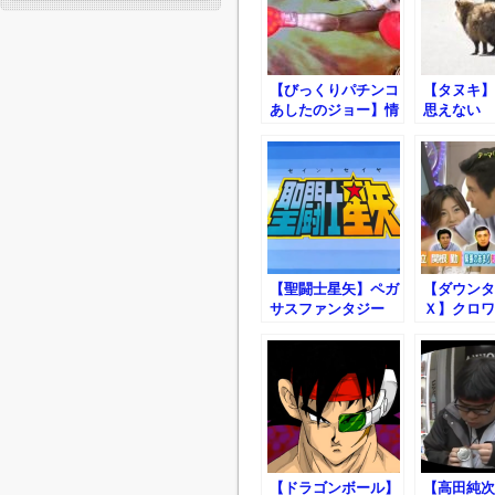
【びっくりパチンコ
【タヌキ】
あしたのジョー】情
思えない
熱ガンガン
【聖闘士星矢】ペガ
【ダウンタ
サスファンタジー
Ｘ】クロワ
【ドラゴンボール】
【高田純次