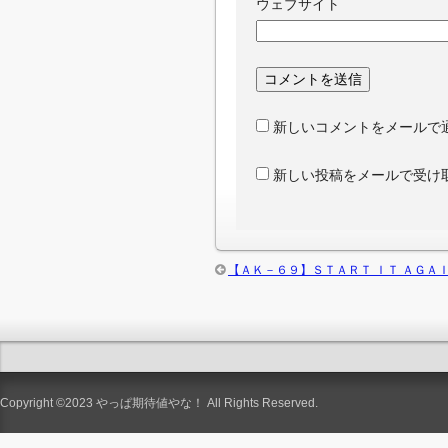
ウェブサイト
新しいコメントをメールで
新しい投稿をメールで受け
【ＡＫ－６９】ＳＴＡＲＴ ＩＴ ＡＧＡ
Copyright ©2023
やっぱ期待値やな！
All Rights Reserved.