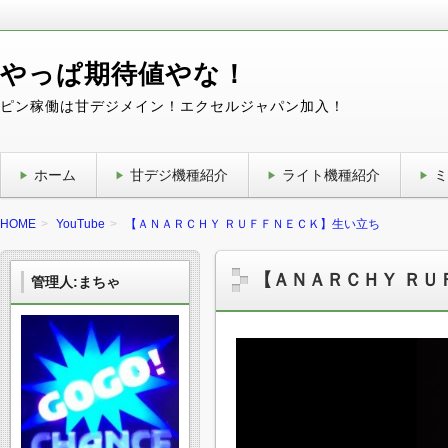
やっぱ期待値やな！
ピン稼働は甘デジメイン！エクセルジャパン加入！
ホーム
甘デジ機種紹介
ライト機種紹介
ミ
HOME
YouTube
【ＡＮＡＲＣＨＹ ＲＵＦＦＮＥＣＫ】生い立ち
【ＡＮＡＲＣＨＹ ＲＵ
管理人:まちゃ