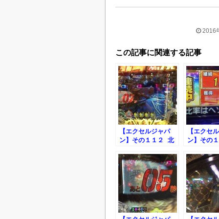
2016
この記事に関連する記事
【エクセルジャパ
【エクセル
ン】その１１２ 北
ン】その１
斗無双稼働 楽
斗無双稼働