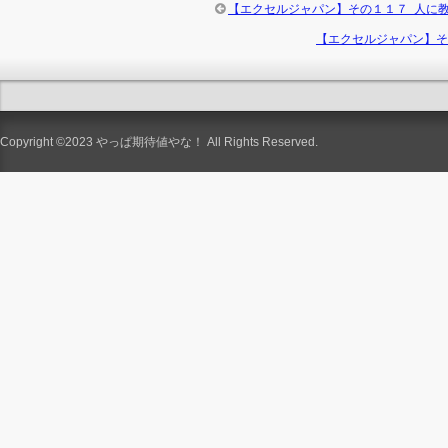
【エクセルジャパン】その１１７ 人に
【エクセルジャパン】そ
Copyright ©2023
やっぱ期待値やな！
All Rights Reserved.