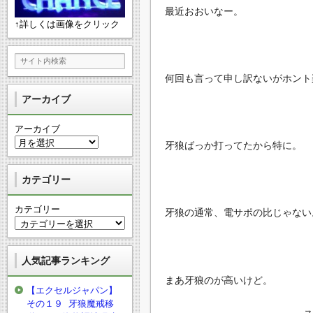
最近おおいなー。
↑詳しくは画像をクリック
何回も言って申し訳ないがホント
アーカイブ
アーカイブ
牙狼ばっか打ってたから特に。
カテゴリー
カテゴリー
牙狼の通常、電サポの比じゃない
人気記事ランキング
まあ牙狼のが高いけど。
【エクセルジャパン】
その１９ 牙狼魔戒移