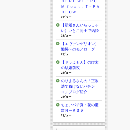
ＨＥＲＥ ＷＥ ＦＲＯ
Ｍ ｆｅａｔ．Ｔ－ＰＡ
ＢＬＯＷ
2ビュー
【新婚さんいらっしゃ
い】いとこ同士で結婚
2ビュー
【エヴァンゲリオン】
慟哭へのモノローグ
2ビュー
【ドラえもん】のび太
の結婚前夜
2ビュー
のりまるさんの「正攻
法で負けないパチン
コ」ブログ紹介
2ビュー
ちょいパチ真・花の慶
次ＮーＫ３９
2ビュー