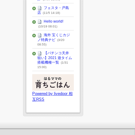
フェスタ・戸島
店
(11/5 14:18)
Hello world!
(10/19 08:01)
海外 宝くじカジ
ノ特典ナビ
(3/20
08:55)
【パチンコ天井
狙い】2021 遊タイム
搭載機種一覧
(1/31
15:00)
Powered by livedoor 相
互RSS