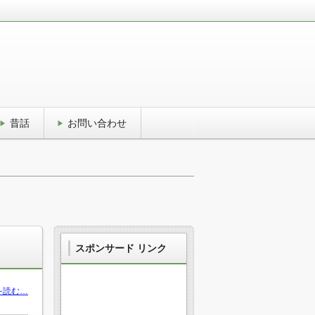
昔話
お問い合わせ
スポンサード リンク
を読む…