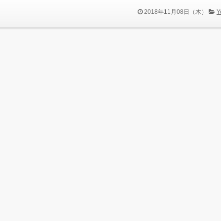
2018年11月08日（木）
Y