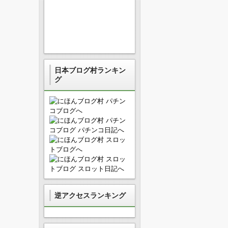
日本ブログ村ランキン
グ
逆アクセスランキング