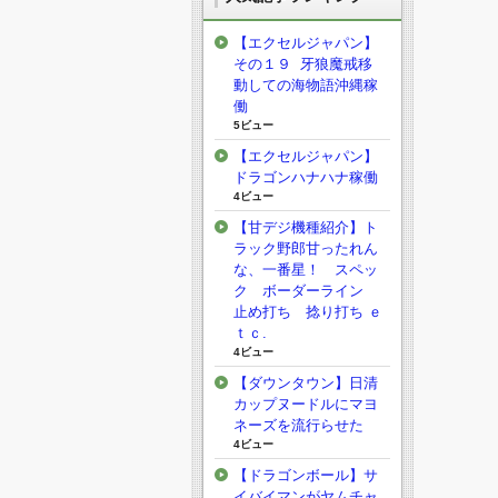
【エクセルジャパン】
その１９ 牙狼魔戒移
動しての海物語沖縄稼
働
5ビュー
【エクセルジャパン】
ドラゴンハナハナ稼働
4ビュー
【甘デジ機種紹介】ト
ラック野郎甘ったれん
な、一番星！ スペッ
ク ボーダーライン
止め打ち 捻り打ち ｅ
ｔｃ.
4ビュー
【ダウンタウン】日清
カップヌードルにマヨ
ネーズを流行らせた
4ビュー
【ドラゴンボール】サ
イバイマンがヤムチャ