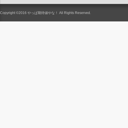
Copyright ©2016
やっぱ期待値やな！
All Rights Reserved.