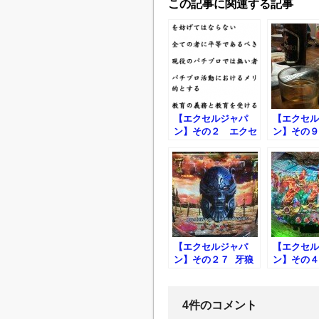
この記事に関連する記事
【エクセルジャパ
【エクセル
ン】その２ エクセ
ン】その９
ルジャパンの面接に
ルジャパン
行ってみた
に行ってき
【エクセルジャパ
【エクセル
ン】その２７ 牙狼
ン】その４
は牙狼でも今回はザ
もの遠い店
ルバ！
いつもとは
牙狼魔戒稼
4件のコメント