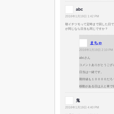
abc
2016年1月19日 1:42 PM
朝イチツモって定時まで回した日で
が同じなら日当も同じですか？
まちゃ
2016年1月19日 2:10 PM
abcさん
コメントありがとうございま
日当は一緒です。
期待値も１００００だろ
移動がある日は人と車で
鬼
2016年1月19日 4:40 PM