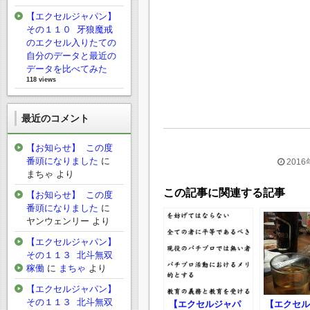
【エクセルジャパン】
その１１０ 牙狼魔戒
のエクセル入りたての
自分のデータと最近の
データを比べてみた
118 views
最近のコメント
【お知らせ】 この度
番頭になりました
に
2016
まちゃ
より
この記事に関連する記事
【お知らせ】 この度
番頭になりました
に
ヤンウェンリー
より
【エクセルジャパン】
その１１３ 北斗無双
稼働
に
まちゃ
より
【エクセルジャパン】
その１１３ 北斗無双
【エクセルジャパ
【エクセル