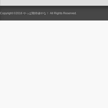
Copyright ©2016
やっぱ期待値やな！
All Rights Reserved.