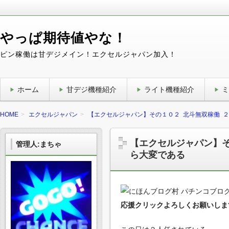
やっぱ期待値やな！
ピン稼働は甘デジメイン！エクセルジャパン加入！
ホーム
甘デジ機種紹介
ライト機種紹介
ミ
HOME
エクセルジャパン
【エクセルジャパン】その１０２ 北斗無双稼働 
【エクセルジャパン】そ
管理人:まちゃ
ら大変である
応援クリックよろしくお願いしますm