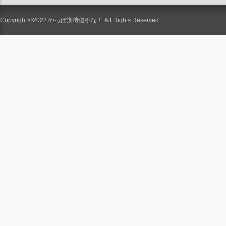
Copyright ©2022
やっぱ期待値やな！
All Rights Reserved.